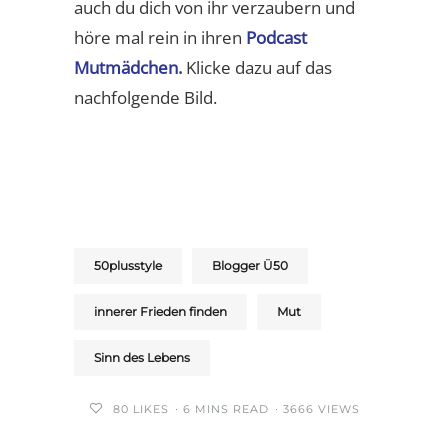
auch du dich von ihr verzaubern und
höre mal rein in ihren
Podcast
Mutmädchen.
Klicke dazu auf das
nachfolgende Bild.
50plusstyle
Blogger Ü50
innerer Frieden finden
Mut
Sinn des Lebens
80
LIKES
6 MINS READ
3666 VIEWS