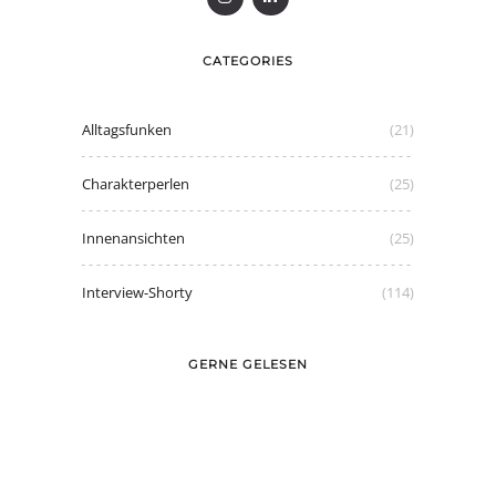
CATEGORIES
Alltagsfunken
(21)
Charakterperlen
(25)
Innenansichten
(25)
Interview-Shorty
(114)
GERNE GELESEN