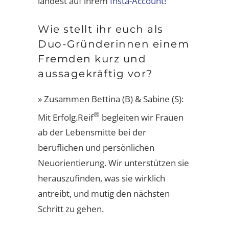
landest auf ihrem
Insta-Account!
Wie stellt ihr euch als
Duo-Gründerinnen einem
Fremden kurz und
aussagekräftig vor?
» Zusammen Bettina (B) & Sabine (S):
®
Mit Erfolg.Reif
begleiten wir Frauen
ab der Lebensmitte bei der
beruflichen und persönlichen
Neuorientierung. Wir unterstützen sie
herauszufinden, was sie wirklich
antreibt, und mutig den nächsten
Schritt zu gehen.