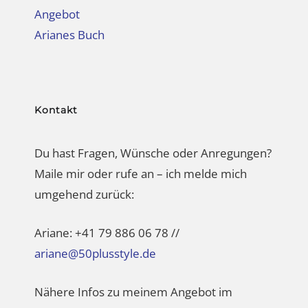
Arianes Buch
Kontakt
Du hast Fragen, Wünsche oder Anregungen?
Maile mir oder rufe an – ich melde mich
umgehend zurück:
Ariane: +41 79 886 06 78 //
ariane@50plusstyle.de
Nähere Infos zu meinem Angebot im
Bereich TV + Kommunikation erhältst du