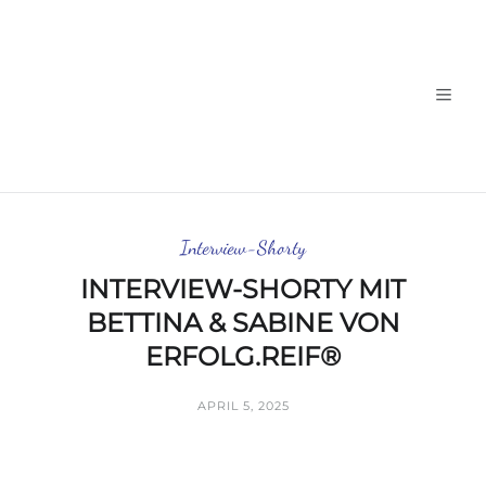
Interview-Shorty
INTERVIEW-SHORTY MIT
BETTINA & SABINE VON
ERFOLG.REIF®
APRIL 5, 2025