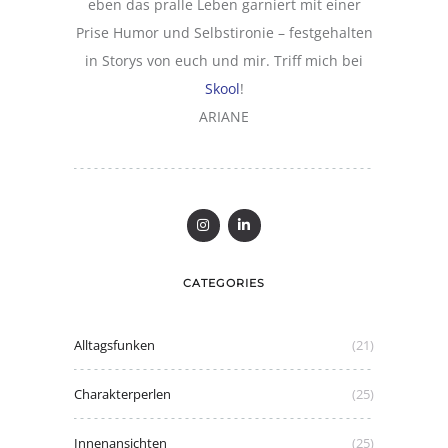
eben das pralle Leben garniert mit einer
Prise Humor und Selbstironie – festgehalten
in Storys von euch und mir. Triff mich bei
Skool
!
ARIANE
CATEGORIES
Alltagsfunken
(21)
Charakterperlen
(25)
Innenansichten
(25)