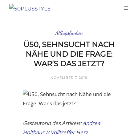
Alltagsfunken
Ü50, SEHNSUCHT NACH
NÄHE UND DIE FRAGE:
WAR’S DAS JETZT?
NOVEMBER 7, 2019
Gastautorin des Artikels:
Andrea
Holthaus // Volltreffer Herz