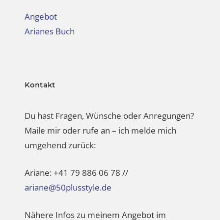
Angebot
Arianes Buch
Kontakt
Du hast Fragen, Wünsche oder Anregungen?
Maile mir oder rufe an – ich melde mich
umgehend zurück:
Ariane: +41 79 886 06 78 //
ariane@50plusstyle.de
Nähere Infos zu meinem Angebot im