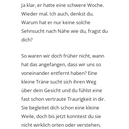
Ja klar, er hatte eine schwere Woche.
Wieder mal. Ich auch, denkst du.
Warum hat er nur keine solche
Sehnsucht nach Nähe wie du, fragst du
dich?
So waren wir doch früher nicht, wann
hat das angefangen, dass wir uns so
voneinander entfernt haben? Eine
kleine Träne sucht sich ihren Weg
über dein Gesicht und du fühlst eine
fast schon vertraute Traurigkeit in dir.
Sie begleitet dich schon eine kleine
Weile, doch bis jetzt konntest du sie
nicht wirklich orten oder verstehen,