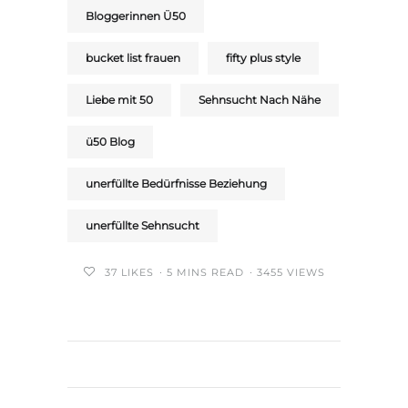
Bloggerinnen Ü50
bucket list frauen
fifty plus style
Liebe mit 50
Sehnsucht Nach Nähe
ü50 Blog
unerfüllte Bedürfnisse Beziehung
unerfüllte Sehnsucht
37
LIKES
5 MINS READ
3455 VIEWS