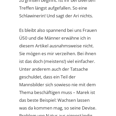
zu grinsen beginnt. Ist ihr bei diversen
Treffen längst aufgefallen. So eine
Schlawinerin! Und sagt der Ari nichts.
Es bleibt also spannend bei uns Frauen
Ü50 und die Männer erwähne ich in
diesem Artikel ausnahmsweise nicht.
Sie mögen es mir verzeihen. Bei ihnen
ist das doch (meistens!) viel einfacher.
Unter anderem auch der Tatsache
geschuldet, dass ein Teil der
Mannsbilder sich sowieso nie mit dem
Thema beschäftigen muss – Marek ist
das beste Beispiel: Wachsen lassen
was da kommen mag, so seine Devise.
Problem von Natur aus eigenständig