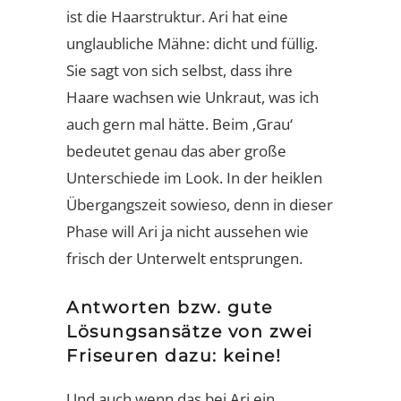
ist die Haarstruktur. Ari hat eine
unglaubliche Mähne: dicht und füllig.
Sie sagt von sich selbst, dass ihre
Haare wachsen wie Unkraut, was ich
auch gern mal hätte. Beim ‚Grau‘
bedeutet genau das aber große
Unterschiede im Look. In der heiklen
Übergangszeit sowieso, denn in dieser
Phase will Ari ja nicht aussehen wie
frisch der Unterwelt entsprungen.
Antworten bzw. gute
Lösungsansätze von zwei
Friseuren dazu: keine!
Und auch wenn das bei Ari ein