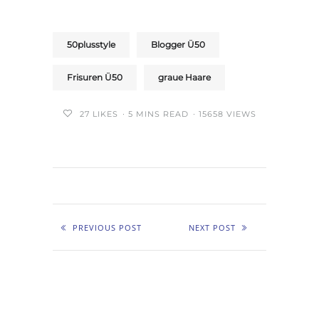
50plusstyle
Blogger Ü50
Frisuren Ü50
graue Haare
27
LIKES
5 MINS READ
15658 VIEWS
PREVIOUS POST
NEXT POST