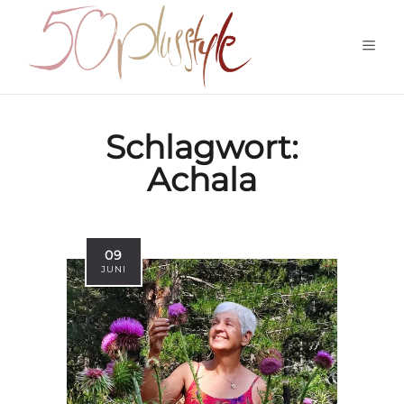
Schlagwort:
Achala
09
JUNI