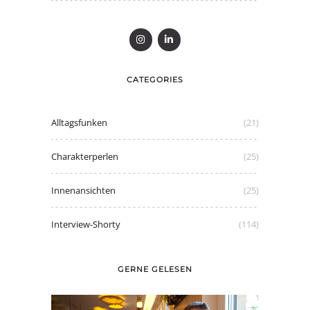
CATEGORIES
Alltagsfunken
(21)
Charakterperlen
(25)
Innenansichten
(25)
Interview-Shorty
(114)
GERNE GELESEN