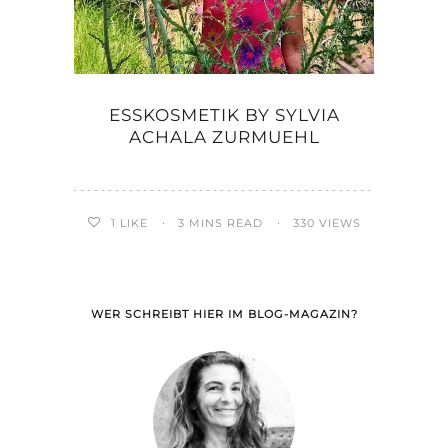
ESSKOSMETIK BY SYLVIA
ACHALA ZURMUEHL
1
LIKE
3 MINS READ
330 VIEWS
WER SCHREIBT HIER IM BLOG-MAGAZIN?