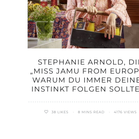
STEPHANIE ARNOLD, DI
„MISS JAMU FROM EUROP
WARUM DU IMMER DEIN
INSTINKT FOLGEN SOLLT
38
LIKES
8 MINS READ
4176 VIEWS