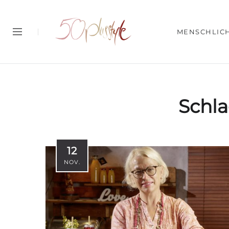
MENSCHLIC
Schl
12
NOV.