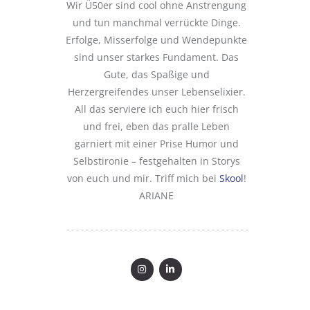
Wir Ü50er sind cool ohne Anstrengung
und tun manchmal verrückte Dinge.
Erfolge, Misserfolge und Wendepunkte
sind unser starkes Fundament. Das
Gute, das Spaßige und
Herzergreifendes unser Lebenselixier.
All das serviere ich euch hier frisch
und frei, eben das pralle Leben
garniert mit einer Prise Humor und
Selbstironie – festgehalten in Storys
von euch und mir. Triff mich bei
Skool
!
ARIANE