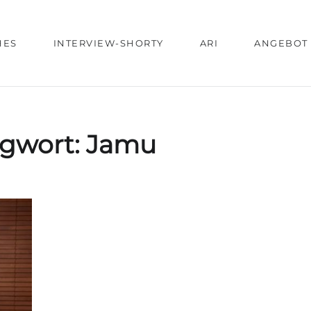
HES
INTERVIEW-SHORTY
ARI
ANGEBOT
agwort:
Jamu