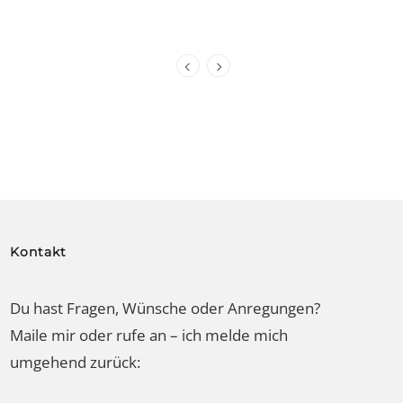
Kontakt
Du hast Fragen, Wünsche oder Anregungen?
Maile mir oder rufe an – ich melde mich
umgehend zurück:
Ariane: +41 79 886 06 78 //