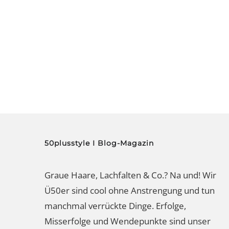
50plusstyle I Blog-Magazin
Graue Haare, Lachfalten & Co.? Na und! Wir
Ü50er sind cool ohne Anstrengung und tun
manchmal verrückte Dinge. Erfolge,
Misserfolge und Wendepunkte sind unser
starkes Fundament. Das Gute, das Spaßige