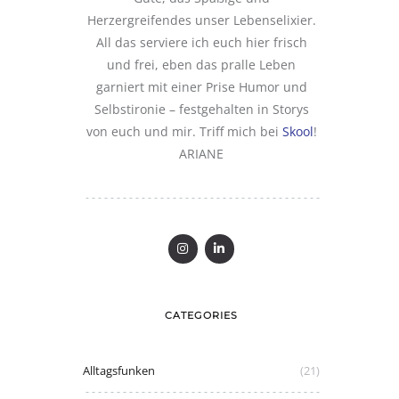
Herzergreifendes unser Lebenselixier.
All das serviere ich euch hier frisch
und frei, eben das pralle Leben
garniert mit einer Prise Humor und
Selbstironie – festgehalten in Storys
von euch und mir. Triff mich bei
Skool
!
ARIANE
CATEGORIES
Alltagsfunken
(21)