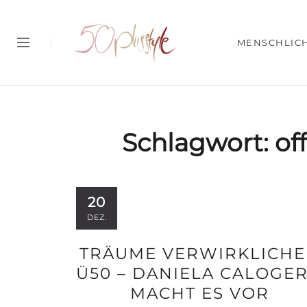
MENSCHLIC
Schlagwort:
of
20
DEZ.
TRÄUME VERWIRKLICH
Ü50 – DANIELA CALOGE
MACHT ES VOR