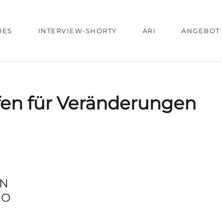
HES
INTERVIEW-SHORTY
ARI
ANGEBOT
fen für Veränderungen
EN
RO