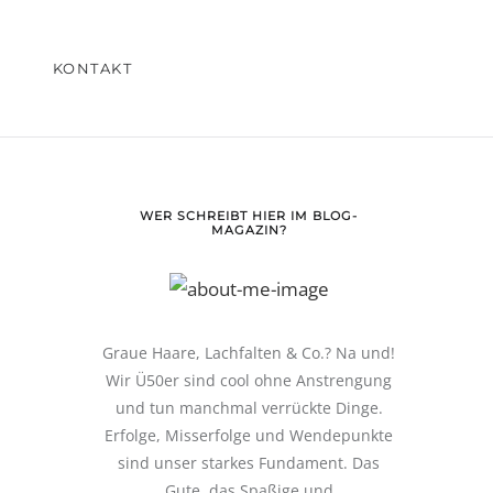
KONTAKT
WER SCHREIBT HIER IM BLOG-
MAGAZIN?
Graue Haare, Lachfalten & Co.? Na und!
Wir Ü50er sind cool ohne Anstrengung
und tun manchmal verrückte Dinge.
Erfolge, Misserfolge und Wendepunkte
sind unser starkes Fundament. Das
Gute, das Spaßige und