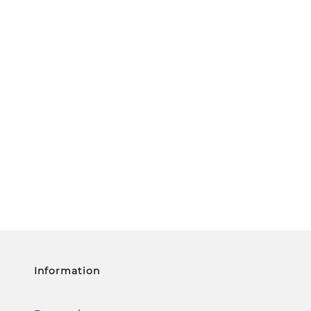
Information
Datenschutz
Impressum
Haftungsausschluss