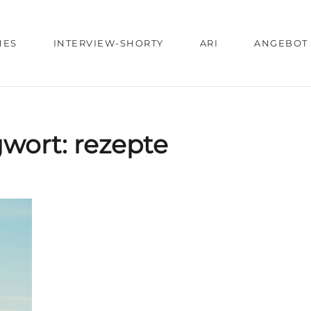
HES
INTERVIEW-SHORTY
ARI
ANGEBOT
gwort:
rezepte