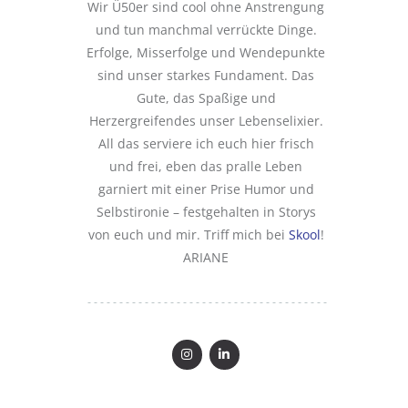
Wir Ü50er sind cool ohne Anstrengung
und tun manchmal verrückte Dinge.
Erfolge, Misserfolge und Wendepunkte
sind unser starkes Fundament. Das
Gute, das Spaßige und
Herzergreifendes unser Lebenselixier.
All das serviere ich euch hier frisch
und frei, eben das pralle Leben
garniert mit einer Prise Humor und
Selbstironie – festgehalten in Storys
von euch und mir. Triff mich bei
Skool
!
ARIANE