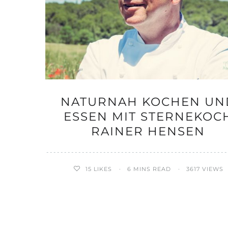
NATURNAH KOCHEN UN
ESSEN MIT STERNEKOC
RAINER HENSEN
15
LIKES
6 MINS READ
3617 VIEWS