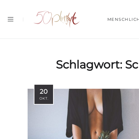
MENSCHLIC
Schlagwort:
Sc
20
OKT.