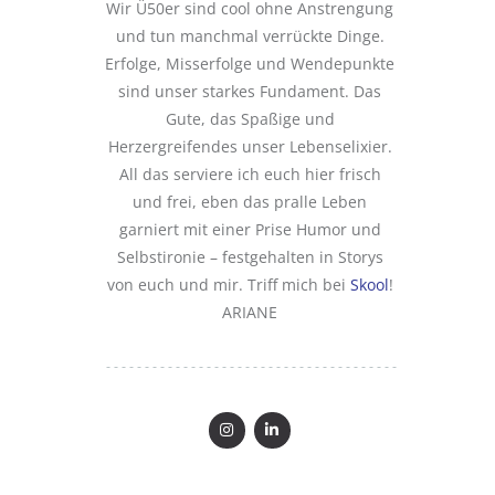
Wir Ü50er sind cool ohne Anstrengung
und tun manchmal verrückte Dinge.
Erfolge, Misserfolge und Wendepunkte
sind unser starkes Fundament. Das
Gute, das Spaßige und
Herzergreifendes unser Lebenselixier.
All das serviere ich euch hier frisch
und frei, eben das pralle Leben
garniert mit einer Prise Humor und
Selbstironie – festgehalten in Storys
von euch und mir. Triff mich bei
Skool
!
ARIANE