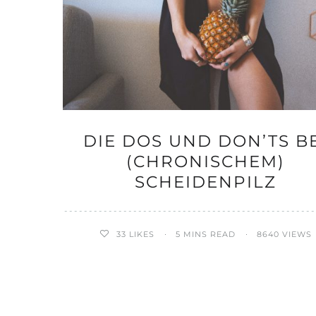
DIE DOS UND DON’TS B
(CHRONISCHEM)
SCHEIDENPILZ
33
LIKES
5 MINS READ
8640 VIEWS