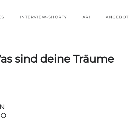
ES
INTERVIEW-SHORTY
ARI
ANGEBOT
as sind deine Träume
EN
RO