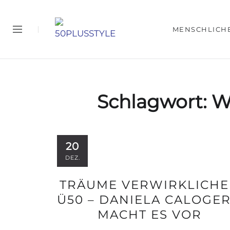
MENSCHLICH
Schlagwort:
W
20
DEZ.
TRÄUME VERWIRKLICH
Ü50 – DANIELA CALOGE
MACHT ES VOR