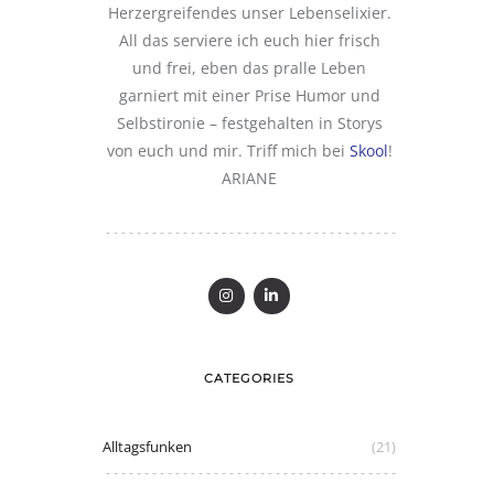
Herzergreifendes unser Lebenselixier.
All das serviere ich euch hier frisch
und frei, eben das pralle Leben
garniert mit einer Prise Humor und
Selbstironie – festgehalten in Storys
von euch und mir. Triff mich bei
Skool
!
ARIANE
CATEGORIES
Alltagsfunken
(21)