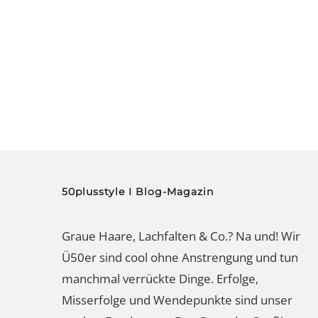
50plusstyle I Blog-Magazin
Graue Haare, Lachfalten & Co.? Na und! Wir
Ü50er sind cool ohne Anstrengung und tun
manchmal verrückte Dinge. Erfolge,
Misserfolge und Wendepunkte sind unser