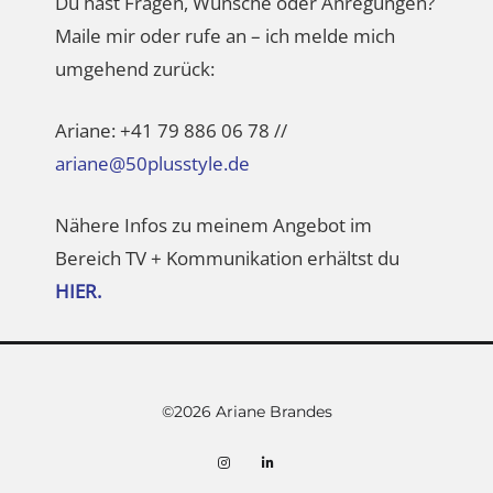
Du hast Fragen, Wünsche oder Anregungen?
Maile mir oder rufe an – ich melde mich
umgehend zurück:
Ariane: +41 79 886 06 78 //
ariane@50plusstyle.de
Nähere Infos zu meinem Angebot im
Bereich TV + Kommunikation erhältst du
HIER.
©2026 Ariane Brandes