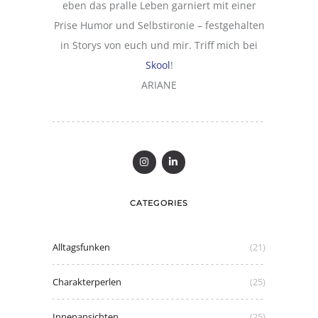
eben das pralle Leben garniert mit einer
Prise Humor und Selbstironie – festgehalten
in Storys von euch und mir. Triff mich bei
Skool
!
ARIANE
CATEGORIES
Alltagsfunken
(21)
Charakterperlen
(25)
Innenansichten
(25)