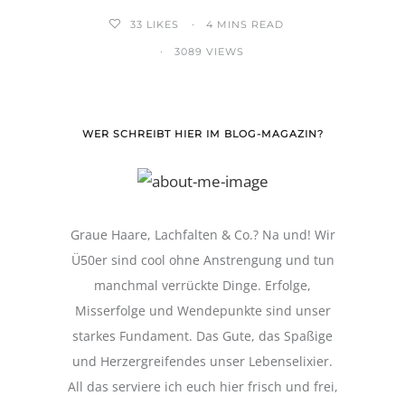
33
LIKES
4 MINS READ
3089 VIEWS
WER SCHREIBT HIER IM BLOG-MAGAZIN?
Graue Haare, Lachfalten & Co.? Na und! Wir
Ü50er sind cool ohne Anstrengung und tun
manchmal verrückte Dinge. Erfolge,
Misserfolge und Wendepunkte sind unser
starkes Fundament. Das Gute, das Spaßige
und Herzergreifendes unser Lebenselixier.
All das serviere ich euch hier frisch und frei,