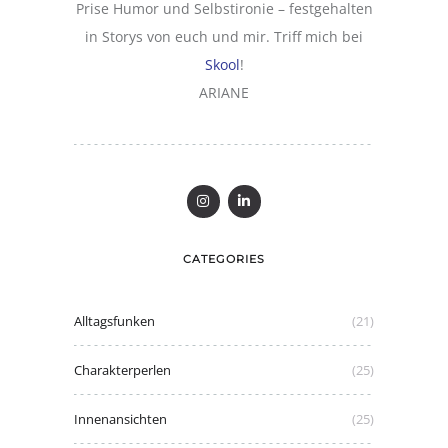
Prise Humor und Selbstironie – festgehalten
in Storys von euch und mir. Triff mich bei
Skool
!
ARIANE
CATEGORIES
Alltagsfunken
(21)
Charakterperlen
(25)
Innenansichten
(25)