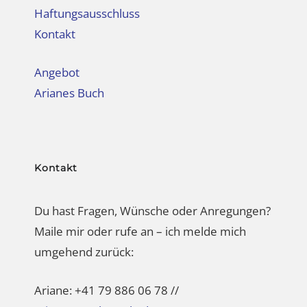
Angebot
Arianes Buch
Kontakt
Du hast Fragen, Wünsche oder Anregungen?
Maile mir oder rufe an – ich melde mich
umgehend zurück:
Ariane: +41 79 886 06 78 //
ariane@50plusstyle.de
Nähere Infos zu meinem Angebot im
Bereich TV + Kommunikation erhältst du