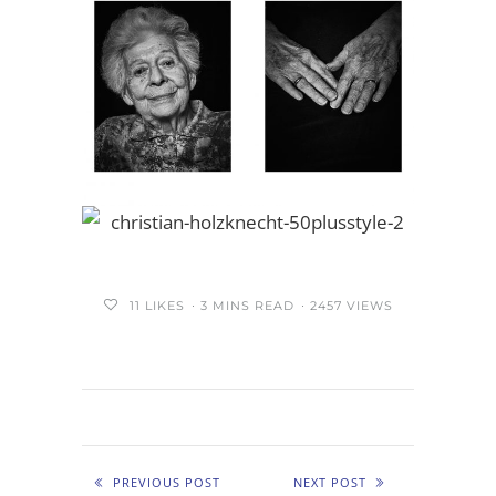
11
LIKES
3 MINS READ
2457 VIEWS
PREVIOUS POST
NEXT POST