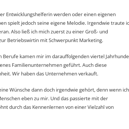
er Entwicklungshelferin werden oder einen eigenen
 spielt jedoch seine eigene Melodie. Irgendwie traute i
ran. Also ließ ich mich zuerst zu einer Groß- und
ur Betriebswirtin mit Schwerpunkt Marketing.
 Berufe kamen mir im darauffolgenden viertel Jahrhunde
igenes Familienunternehmen geführt. Auch diese
enheit. Wir haben das Unternehmen verkauft.
meine Wünsche dann doch irgendwie gehört, denn wenn ich
nschen eben zu mir. Und das passierte mit der
hnt durch das Kennenlernen von einer Vielzahl von