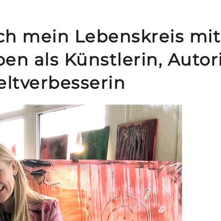
ich mein Lebenskreis mit
n als Künstlerin, Autor
ltverbesserin