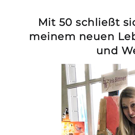
Mit 50 schließt s
meinem neuen Lebe
und We