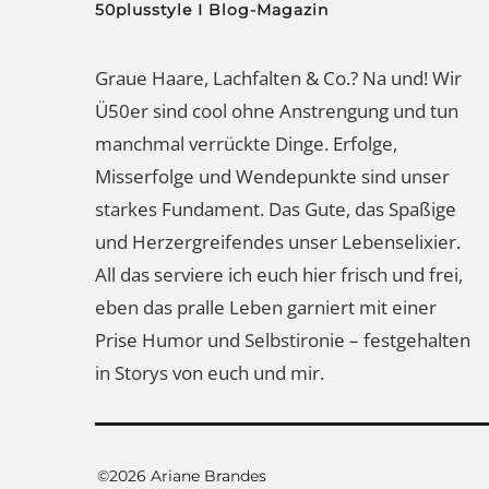
50plusstyle I Blog-Magazin
Graue Haare, Lachfalten & Co.? Na und! Wir
Ü50er sind cool ohne Anstrengung und tun
manchmal verrückte Dinge. Erfolge,
Misserfolge und Wendepunkte sind unser
starkes Fundament. Das Gute, das Spaßige
und Herzergreifendes unser Lebenselixier.
All das serviere ich euch hier frisch und frei,
eben das pralle Leben garniert mit einer
Prise Humor und Selbstironie – festgehalten
in Storys von euch und mir.
©2026 Ariane Brandes