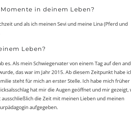
n Momente in deinem Leben?
hzeit und als ich meinen Sevi und meine Lina (Pferd und
.
deinem Leben?
ab es. Als mein Schwiegervater von einem Tag auf den an
wurde, das war im Jahr 2015. Ab diesem Zeitpunkt habe ic
lie steht für mich an erster Stelle. Ich habe mich früher
icksalsschlag hat mir die Augen geöffnet und mir gezeigt, 
tzt ausschließlich die Zeit mit meinen Lieben und meinen
lturpädagogin aufgegeben.