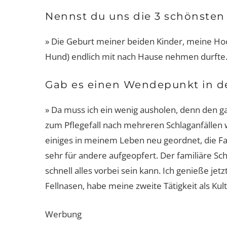
Nennst du uns die 3 schönste
» Die Geburt meiner beiden Kinder, meine Hoc
Hund) endlich mit nach Hause nehmen durfte
Gab es einen Wendepunkt in 
» Da muss ich ein wenig ausholen, denn den g
zum Pflegefall nach mehreren Schlaganfällen 
einiges in meinem Leben neu geordnet, die Fami
sehr für andere aufgeopfert. Der familiäre Sch
schnell alles vorbei sein kann. Ich genieße je
Fellnasen, habe meine zweite Tätigkeit als Ku
Werbung