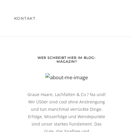
KONTAKT
WER SCHREIBT HIER IM BLOG-
MAGAZIN?
Graue Haare, Lachfalten & Co.? Na und!
Wir Ü50er sind cool ohne Anstrengung
und tun manchmal verrückte Dinge.
Erfolge, Misserfolge und Wendepunkte
sind unser starkes Fundament. Das
Gute, das Spaßige und