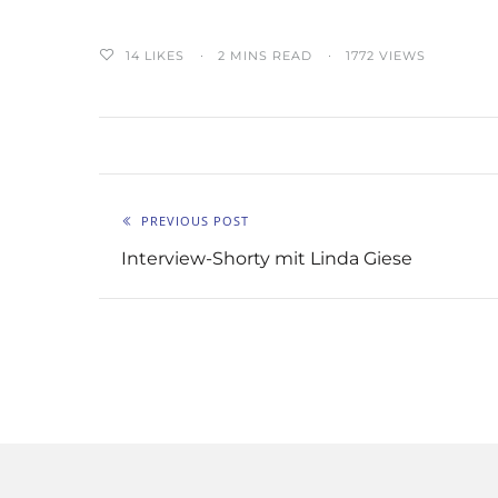
14
LIKES
2 MINS READ
1772 VIEWS
PREVIOUS POST
Interview-Shorty mit Linda Giese