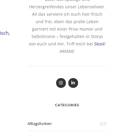
Herzergreifendes unser Lebenselixier.
All das serviere ich euch hier frisch
und frei, eben das pralle Leben
garniert mit einer Prise Humor und
isch
,
Selbstironie – festgehalten in Storys
von euch und mir. Triff mich bei
Skool
!
ARIANE
CATEGORIES
Alltagsfunken
(21)