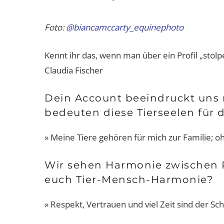
Foto:
@biancamccarty_equinephoto
Kennt ihr das, wenn man über ein Profil „sto
Claudia Fischer
Dein Account beeindruckt uns 
bedeuten diese Tierseelen für 
» Meine Tiere gehören für mich zur Familie; oh
Wir sehen Harmonie zwischen R
euch Tier-Mensch-Harmonie?
» Respekt, Vertrauen und viel Zeit sind der S