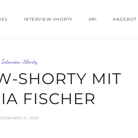
HES
INTERVIEW-SHORTY
ARI
ANGEBOT
Interview-Shorty
W-SHORTY MIT
IA FISCHER
DEZEMBER 21, 2020