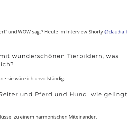
lpert“ und WOW sagt? Heute im Interview-Shorty
@claudia_f
mit wunderschönen Tierbildern, was
dich?
ne sie wäre ich unvollständig.
eiter und Pferd und Hund, wie gelingt
chlüssel zu einem harmonischen Miteinander.