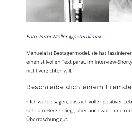
Foto: Peter Müller
@peterulimax
Manuela ist Bestagermodel, sie hat fasziniere
einen stilvollen Text parat. Im Interview-Short
nicht verzichten will.
Beschreibe dich einem Fremden
» Ich würde sagen, dass ich voller positiver Le
sehr am Herzen liegt, aber auch wort- und r
Überraschung gut.