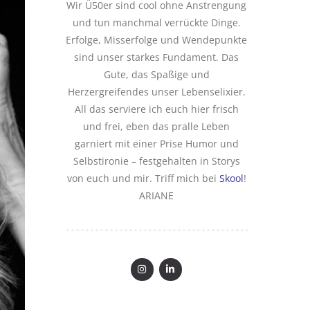
Wir Ü50er sind cool ohne Anstrengung
und tun manchmal verrückte Dinge.
Erfolge, Misserfolge und Wendepunkte
sind unser starkes Fundament. Das
Gute, das Spaßige und
Herzergreifendes unser Lebenselixier.
All das serviere ich euch hier frisch
und frei, eben das pralle Leben
garniert mit einer Prise Humor und
Selbstironie – festgehalten in Storys
von euch und mir. Triff mich bei
Skool
!
ARIANE