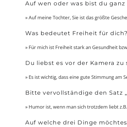
Auf wen oder was bist du ganz
» Auf meine Tochter, Sie ist das größte Gesc
Damen-Sportunterw
Was bedeutet Freiheit für dich
Passt, wackelt und hat
wegen!
» Für mich ist Freiheit stark an Gesundheit bz
Du liebst es vor der Kamera zu 
» Es ist wichtig, dass eine gute Stimmung am S
Bitte vervollständige den Satz 
» Humor ist, wenn man sich trotzdem liebt z.B
Auf welche drei Dinge möchtes