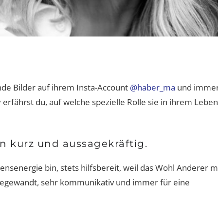
nde Bilder auf ihrem Insta-Account
@haber_ma
und imme
y erfährst du, auf welche spezielle Rolle sie in ihrem Leben
 kurz und aussagekräftig.
bensenergie bin, stets hilfsbereit, weil das Wohl Anderer m
edegewandt, sehr kommunikativ und immer für eine