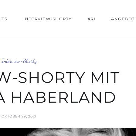
HES
INTERVIEW-SHORTY
ARI
ANGEBOT
Interview-Shorty
W-SHORTY MIT
A HABERLAND
OKTOBER 29, 2021