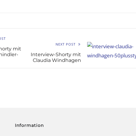
OST
NEXT POST
horty mit
hindler-
Interview-Shorty mit
Claudia Windhagen
Information