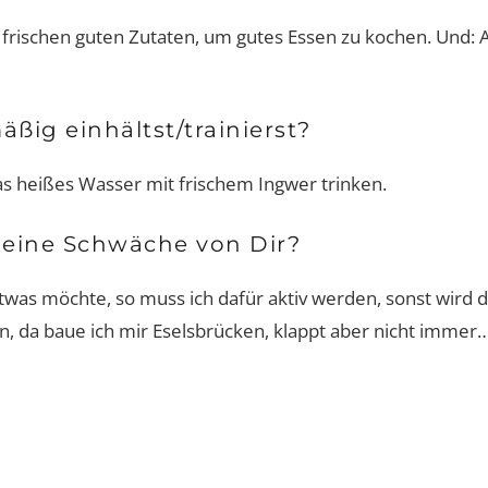
 frischen guten Zutaten, um gutes Essen zu kochen. Und: 
äßig einhältst/trainierst?
as heißes Wasser mit frischem Ingwer trinken.
 eine Schwäche von Dir?
 etwas möchte, so muss ich dafür aktiv werden, sonst wird 
n,
da baue ich mir Eselsbrücken, klappt aber nicht immer