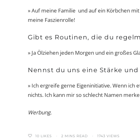
» Auf meine Familie und auf ein Körbchen mit
meine Faszienrolle!
Gibt es Routinen, die du regelm
» Ja Ölziehen jeden Morgen und ein großes Gl
Nennst du uns eine Stärke und
» Ich ergreife gerne Eigeninitiative. Wenn ich
nichts. Ich kann mir so schlecht Namen merke
Werbung.
10
LIKES
2 MINS READ
1743 VIEWS