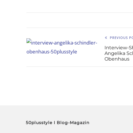
PREVIOUS P
Interview-S
Angelika Sc
Obenhaus
50plusstyle I Blog-Magazin