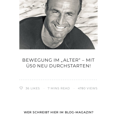
BEWEGUNG IM „ALTER“ – MIT
Ü50 NEU DURCHSTARTEN!
36
LIKES
7 MINS READ
4780 VIEWS
WER SCHREIBT HIER IM BLOG-MAGAZIN?