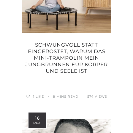
SCHWUNGVOLL STATT
EINGEROSTET, WARUM DAS
MINI-TRAMPOLIN MEIN
JUNGBRUNNEN FÜR KÖRPER
UND SEELE IST
1
LIKE
8 MINS READ
574 VIEWS
16
DEZ.