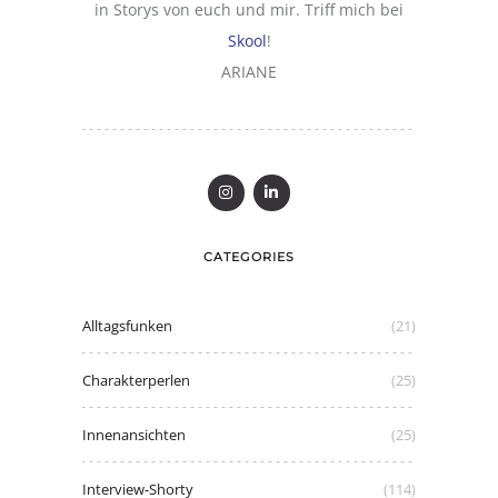
in Storys von euch und mir. Triff mich bei
Skool
!
ARIANE
CATEGORIES
Alltagsfunken
(21)
Charakterperlen
(25)
Innenansichten
(25)
Interview-Shorty
(114)