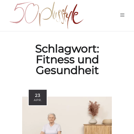
Schlagwort:
Fitness und
Gesundheit
23
APR.