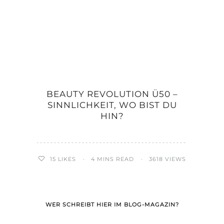
BEAUTY REVOLUTION Ü50 –
SINNLICHKEIT, WO BIST DU
HIN?
15
LIKES
4 MINS READ
3618 VIEWS
WER SCHREIBT HIER IM BLOG-MAGAZIN?