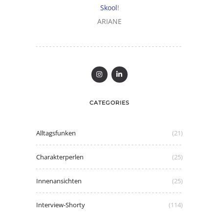
Skool
!
ARIANE
CATEGORIES
Alltagsfunken
(21)
Charakterperlen
(25)
Innenansichten
(25)
Interview-Shorty
(114)