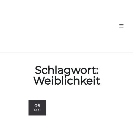
Schlagwort:
Weiblichkeit
06
MAI