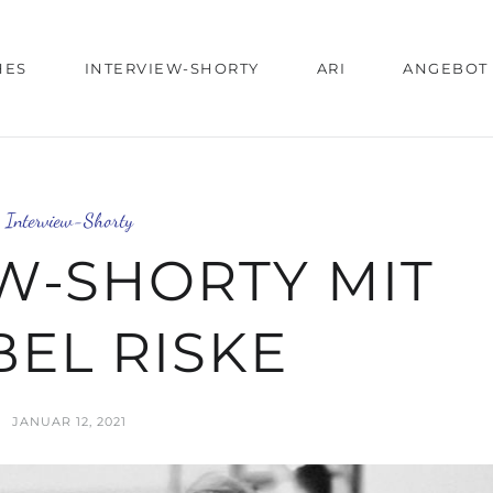
HES
INTERVIEW-SHORTY
ARI
ANGEBOT
Interview-Shorty
W-SHORTY MIT
EL RISKE
JANUAR 12, 2021