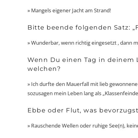
» Mangels eigener Jacht am Strand!
Bitte beende folgenden Satz: „
» Wunderbar, wenn richtig eingesetzt , dann ma
Wenn Du einen Tag in deinem L
welchen?
» Ich durfte den Mauerfall mit lieb gewonnene
sozusagen mein Leben lang als „Klassenfeinde 
Ebbe oder Flut, was bevorzugs
» Rauschende Wellen oder ruhige See(n), kei