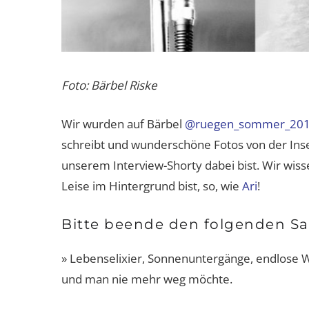
Foto: Bärbel Riske
Wir wurden auf Bärbel
@ruegen_sommer_20
schreibt und wunderschöne Fotos von der Insel 
unserem Interview-Shorty dabei bist. Wir wiss
Leise im Hintergrund bist, so, wie
Ari
!
Bitte beende den folgenden Sa
» Lebenselixier, Sonnenuntergänge, endlose Wei
und man nie mehr weg möchte.