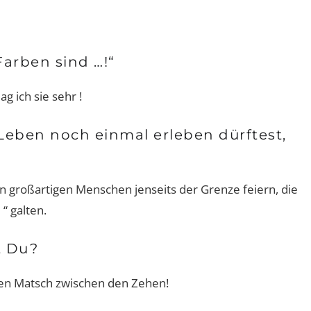
Farben sind …!“
g ich sie sehr !
eben noch einmal erleben dürftest,
n großartigen Menschen jenseits der Grenze feiern, die
“ galten.
t Du?
nen Matsch zwischen den Zehen!