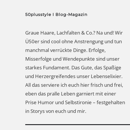
50plusstyle I Blog-Magazin
Graue Haare, Lachfalten & Co.? Na und! Wir
Ü50er sind cool ohne Anstrengung und tun
manchmal verrückte Dinge. Erfolge,
Misserfolge und Wendepunkte sind unser
starkes Fundament. Das Gute, das Spaßige
und Herzergreifendes unser Lebenselixier.
All das serviere ich euch hier frisch und frei,
eben das pralle Leben garniert mit einer
Prise Humor und Selbstironie – festgehalten
in Storys von euch und mir.