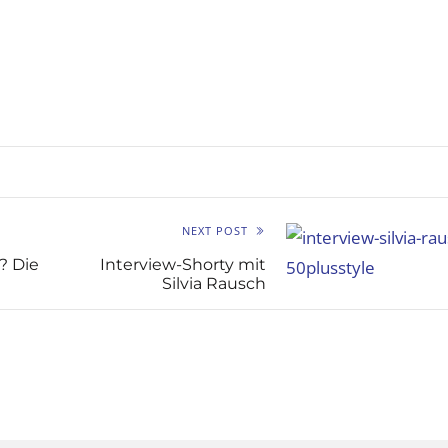
NEXT POST
? Die
Interview-Shorty mit
Silvia Rausch