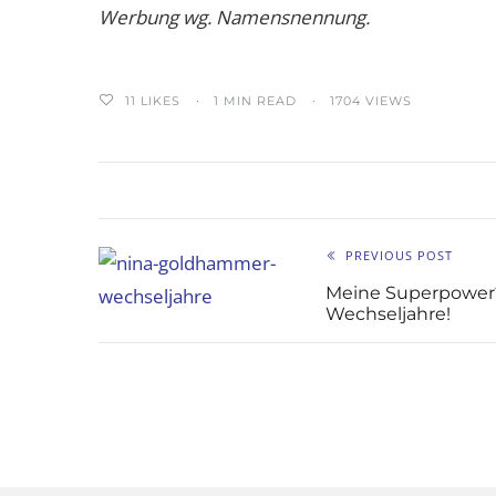
Werbung wg. Namensnennung.
11
LIKES
1 MIN READ
1704 VIEWS
PREVIOUS POST
Meine Superpower
Wechseljahre!