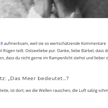
18
aufmerksam, weil sie so wertschätzende Kommentare
Rügen teilt. Ostseeliebe pur. Danke, liebe Bärbel, dass d
en, dass du nicht gerne im Rampenlicht stehst und lieber 
tz: „Das Meer bedeutet…?
te, ist dort, wo die Wellen rauschen, die Luft salzig sch