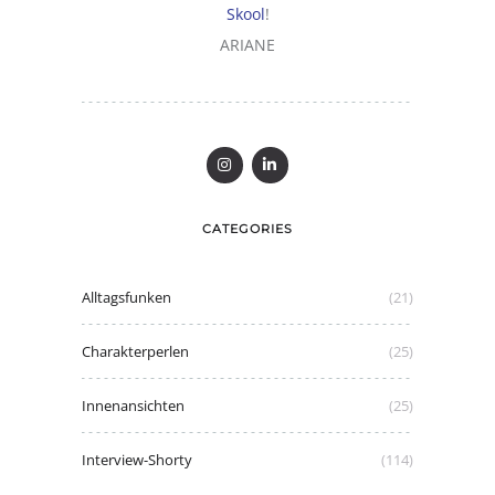
Skool
!
ARIANE
CATEGORIES
Alltagsfunken
(21)
Charakterperlen
(25)
Innenansichten
(25)
Interview-Shorty
(114)