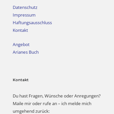
Angebot
Arianes Buch
Kontakt
Du hast Fragen, Wünsche oder Anregungen?
Maile mir oder rufe an – ich melde mich
umgehend zurück:
Ariane: +41 79 886 06 78 //
ariane@50plusstyle.de
Nähere Infos zu meinem Angebot im