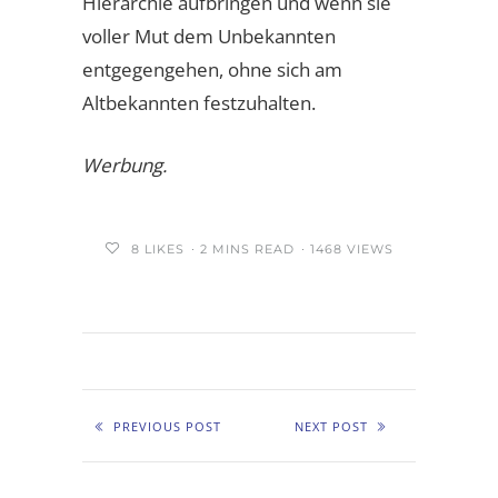
Hierarchie aufbringen und wenn sie
voller Mut dem Unbekannten
entgegengehen, ohne sich am
Altbekannten festzuhalten.
Werbung.
8
LIKES
2 MINS READ
1468 VIEWS
PREVIOUS POST
NEXT POST