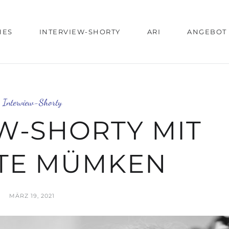
HES
INTERVIEW-SHORTY
ARI
ANGEBOT
Interview-Shorty
W-SHORTY MIT
TE MÜMKEN
MÄRZ 19, 2021