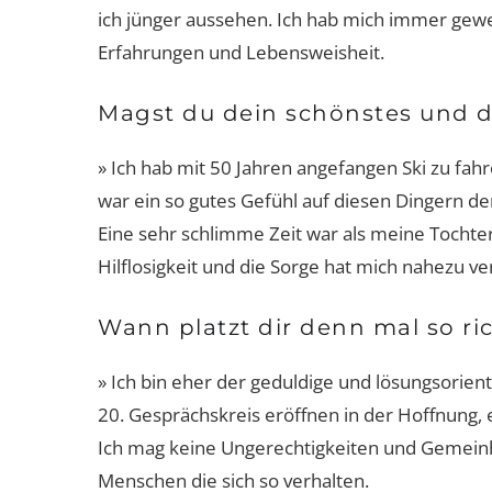
ich jünger aussehen. Ich hab mich immer gewe
Erfahrungen und Lebensweisheit.
Magst du dein schönstes und d
» Ich hab mit 50 Jahren angefangen Ski zu fah
war ein so gutes Gefühl auf diesen Dingern de
Eine sehr schlimme Zeit war als meine Tochter 
Hilflosigkeit und die Sorge hat mich nahezu v
Wann platzt dir denn mal so ri
» Ich bin eher der geduldige und lösungsorie
20. Gesprächskreis eröffnen in der Hoffnung,
Ich mag keine Ungerechtigkeiten und Gemeinh
Menschen die sich so verhalten.