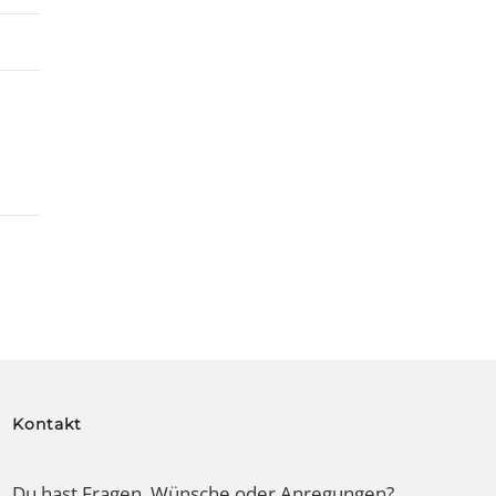
Kontakt
Du hast Fragen, Wünsche oder Anregungen?