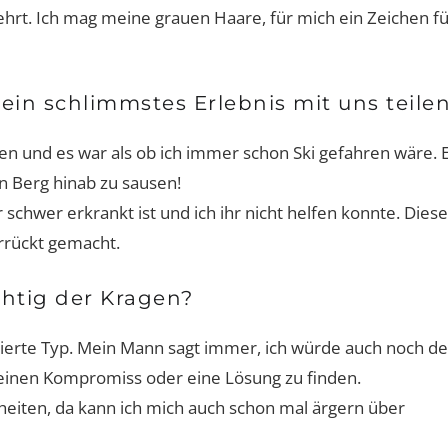
hrt. Ich mag meine grauen Haare, für mich ein Zeichen fü
ein schlimmstes Erlebnis mit uns teile
ren und es war als ob ich immer schon Ski gefahren wäre. 
n Berg hinab zu sausen!
schwer erkrankt ist und ich ihr nicht helfen konnte. Diese
errückt gemacht.
chtig der Kragen?
ntierte Typ. Mein Mann sagt immer, ich würde auch noch d
 einen Kompromiss oder eine Lösung zu finden.
eiten, da kann ich mich auch schon mal ärgern über