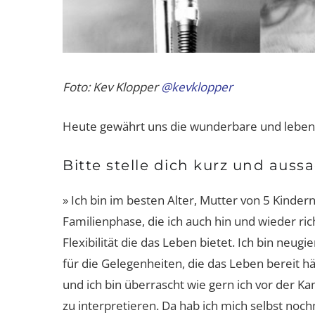
Foto: Kev Klopper
@kevklopper
Heute gewährt uns die wunderbare und lebe
Bitte stelle dich kurz und aussag
» Ich bin im besten Alter, Mutter von 5 Kinder
Familienphase, die ich auch hin und wieder ric
Flexibilität die das Leben bietet. Ich bin neu
für die Gelegenheiten, die das Leben bereit h
Damen-Sportunterwäsch
Passt, wackelt und hat Luft
und ich bin überrascht wie gern ich vor der Ka
wegen!
zu interpretieren. Da hab ich mich selbst noc