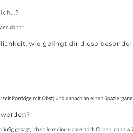
dich…?
wann dann “
lichkeit, wie gelingt dir diese besonde
rzeit Porridge mit Obst) und danach an einen Spaziergang
auwerden?
 häufig gesagt, ich solle meine Haare doch färben, dann w