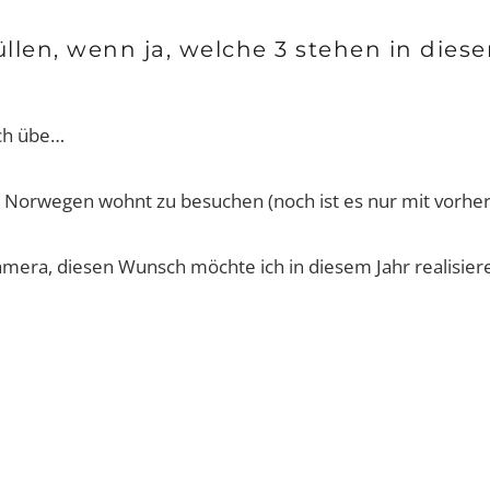
̈llen, wenn ja, welche 3 stehen in dies
och übe…
n Norwegen wohnt zu besuchen (noch ist es nur mit vorher
Kamera, diesen Wunsch möchte ich in diesem Jahr realisier