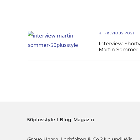
PREVIOUS POST
Interview-Short
Martin Sommer
50plusstyle I Blog-Magazin
Graue Haare, Lachfalten & Co.? Na und! Wir