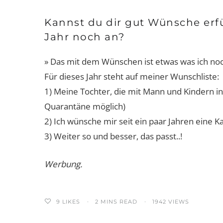
Kannst du dir gut Wünsche erfu
Jahr noch an?
» Das mit dem Wünschen ist etwas was ich n
Für dieses Jahr steht auf meiner Wunschliste:
1) Meine Tochter, die mit Mann und Kindern i
Quarantäne möglich)
2) Ich wünsche mir seit ein paar Jahren eine 
3) Weiter so und besser, das passt..!
Werbung.
9
LIKES
2 MINS READ
1942 VIEWS