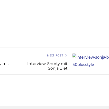
NEXT POST
y mit
Interview-Shorty mit
Sonja Biet