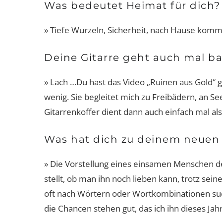
Was bedeutet Heimat für dich?
» Tiefe Wurzeln, Sicherheit, nach Hause komm
Deine Gitarre geht auch mal ba
» Lach …Du hast das Video „Ruinen aus Gold“ g
wenig. Sie begleitet mich zu Freibädern, an See
Gitarrenkoffer dient dann auch einfach mal als
Was hat dich zu deinem neuen 
» Die Vorstellung eines einsamen Menschen der 
stellt, ob man ihn noch lieben kann, trotz se
oft nach Wörtern oder Wortkombinationen suc
die Chancen stehen gut, das ich ihn dieses Jahr