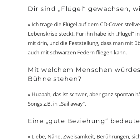
Dir sind „Flügel“ gewachsen, w
» Ich trage die Flügel auf dem CD-Cover stell
Lebenskrise steckt. Für ihn habe ich „Flügel“ 
mit drin, und die Feststellung, dass man mit ü
auch mit schwarzen Federn fliegen kann.
Mit welchem Menschen würdes
Bühne stehen?
» Huaaah, das ist schwer, aber ganz spontan hä
Songs z.B. in „Sail away“.
Eine „gute Beziehung“ bedeute
» Liebe, Nähe, Zweisamkeit, Berührungen, sich