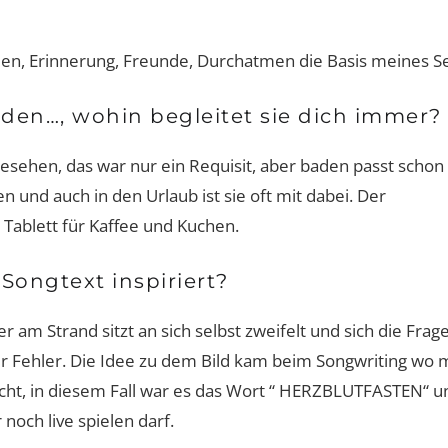
en, Erinnerung, Freunde, Durchatmen die Basis meines Se
den…, wohin begleitet sie dich immer?
esehen, das war nur ein Requisit, aber baden passt schon
n und auch in den Urlaub ist sie oft mit dabei. Der
 Tablett für Kaffee und Kuchen.
Songtext inspiriert?
am Strand sitzt an sich selbst zweifelt und sich die Frag
iner Fehler. Die Idee zu dem Bild kam beim Songwriting wo
ht, in diesem Fall war es das Wort “ HERZBLUTFASTEN“ u
 noch live spielen darf.