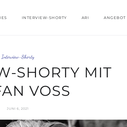
HES
INTERVIEW-SHORTY
ARI
ANGEBOT
Interview-Shorty
W-SHORTY MIT
FAN VOSS
JUNI 6, 2021