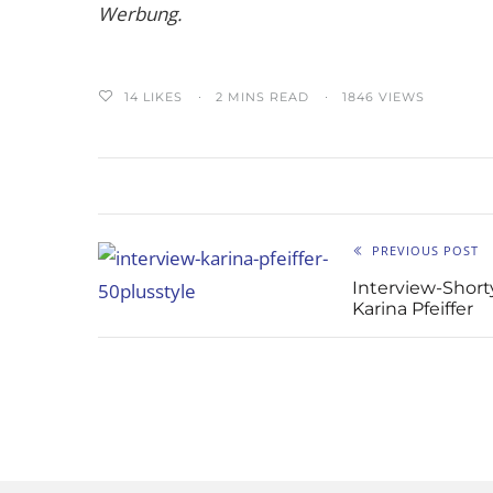
Werbung.
14
LIKES
2 MINS READ
1846 VIEWS
PREVIOUS POST
Interview-Short
Karina Pfeiffer