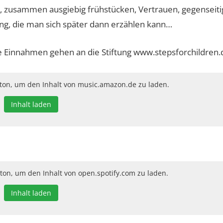
, zusammen ausgiebig frühstücken, Vertrauen, gegenseiti
ng, die man sich später dann erzählen kann…
e Einnahmen gehen an die Stiftung www.stepsforchildren.
tton, um den Inhalt von music.amazon.de zu laden.
Inhalt laden
tton, um den Inhalt von open.spotify.com zu laden.
Inhalt laden