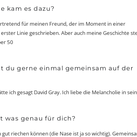
ie kam es dazu?
vertretend für meinen Freund, der im Moment in einer
in erster Linie geschrieben. Aber auch meine Geschichte st
ber 50
t du gerne einmal gemeinsam auf der
tte ich gesagt David Gray. Ich liebe die Melancholie in sei
t was genau für dich?
 gut riechen können (die Nase ist ja so wichtig). Gemeins