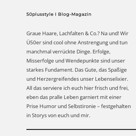
50plusstyle I Blog-Magazin
Graue Haare, Lachfalten & Co.? Na und! Wir
Ü50er sind cool ohne Anstrengung und tun
manchmal verrückte Dinge. Erfolge,
Misserfolge und Wendepunkte sind unser
starkes Fundament. Das Gute, das Spaßige
und Herzergreifendes unser Lebenselixier.
All das serviere ich euch hier frisch und frei,
eben das pralle Leben garniert mit einer
Prise Humor und Selbstironie – festgehalten
in Storys von euch und mir.